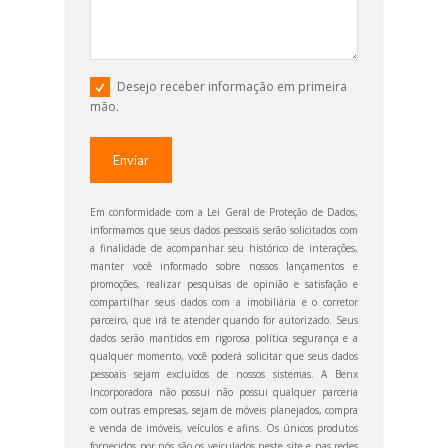
Desejo receber informação em primeira
mão.
Em conformidade com a Lei Geral de Proteção de Dados,
informamos que seus dados pessoais serão solicitados com
a finalidade de acompanhar seu histórico de interações,
manter você informado sobre nossos lançamentos e
promoções, realizar pesquisas de opinião e satisfação e
compartilhar seus dados com a imobiliária e o corretor
parceiro, que irá te atender quando for autorizado. Seus
dados serão mantidos em rigorosa política segurança e a
qualquer momento, você poderá solicitar que seus dados
pessoais sejam excluídos de nossos sistemas. A Benx
Incorporadora não possui não possui qualquer parceria
com outras empresas, sejam de móveis planejados, compra
e venda de imóveis, veículos e afins. Os únicos produtos
fornecidos por nós são os veiculados neste site e nas redes