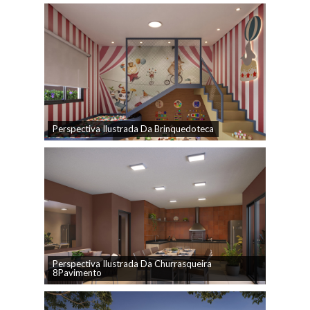
Perspectiva Ilustrada Da Brinquedoteca
Perspectiva Ilustrada Da Churrasqueira
8Pavimento