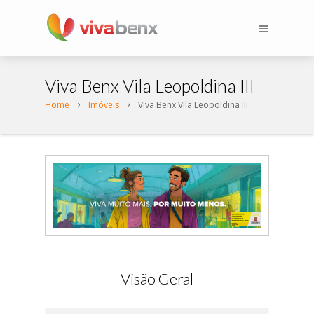
Viva Benx Vila Leopoldina III
Home
Imóveis
Viva Benx Vila Leopoldina III
Visão Geral