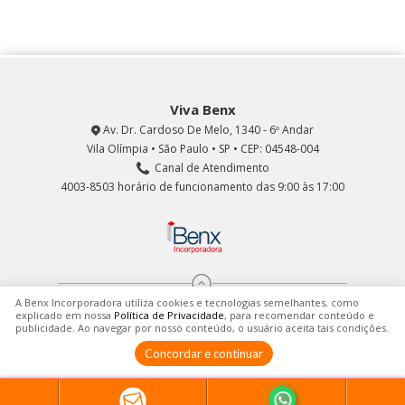
Viva Benx
Av. Dr. Cardoso De Melo, 1340 - 6º Andar
Vila Olímpia • São Paulo • SP • CEP: 04548-004
Canal de Atendimento
4003-8503 horário de funcionamento das 9:00 às 17:00
A Benx Incorporadora utiliza cookies e tecnologias semelhantes, como
explicado em nossa
Política de Privacidade
, para recomendar conteúdo e
publicidade. Ao navegar por nosso conteúdo, o usuário aceita tais condições.
© 2016 - 2026 Viva Benx.
Política de Privacidade
Concordar e continuar