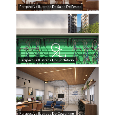
Perspectiva Ilustrada Da Salao De Festas
Perspectiva Ilustrada Do Bicicletario
Perspectiva Ilustrada Do Coworking