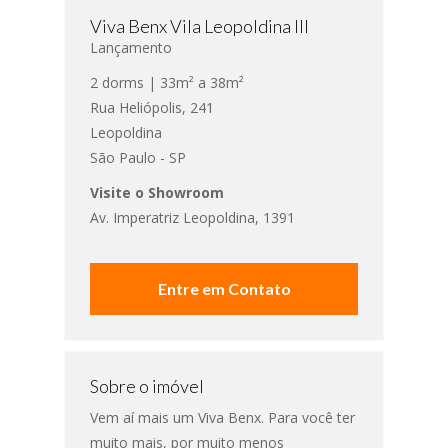
Viva Benx Vila Leopoldina III
Lançamento
2 dorms | 33m² a 38m²
Rua Heliópolis, 241
Leopoldina
São Paulo - SP
Visite o Showroom
Av. Imperatriz Leopoldina, 1391
Entre em Contato
Sobre o imóvel
Vem aí mais um Viva Benx. Para você ter
muito mais, por muito menos