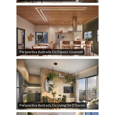
Perspectiva Ilustrada Do Espaco Gourmet
Perspectiva Ilustrada Do Living De 2 Dorms