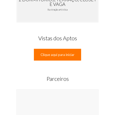
E VAGA
Ilustração artística
Vistas dos Aptos
Clique aqui para iniciar
Parceiros