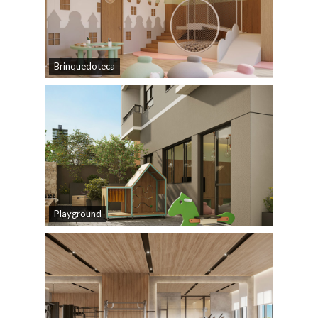
Brinquedoteca
Playground