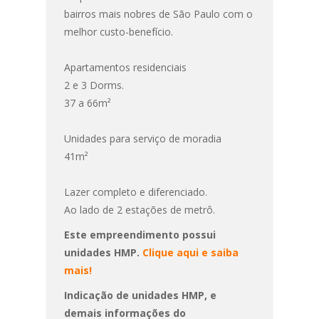
bairros mais nobres de São Paulo com o
melhor custo-benefício.
Apartamentos residenciais
2 e 3 Dorms.
37 a 66m²
Unidades para serviço de moradia
41m²
Lazer completo e diferenciado.
Ao lado de 2 estações de metrô.
Este empreendimento possui
unidades HMP.
Clique aqui e saiba
mais!
Indicação de unidades HMP, e
demais informações do