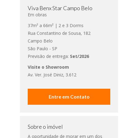
Viva Benx Star Campo Belo
Em obras
37m² a 66m² | 2 e 3 Dorms
Rua Constantino de Sousa, 182
Campo Belo
São Paulo - SP
Previsão de entrega:
Set/2026
Visite o Showroom
Av. Ver. José Diniz, 3.612
Entre em Contato
Sobre o imóvel
A oportunidade de morar em um dos