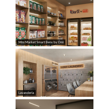
Mini Market Smart Benx by Onii
Lavanderia