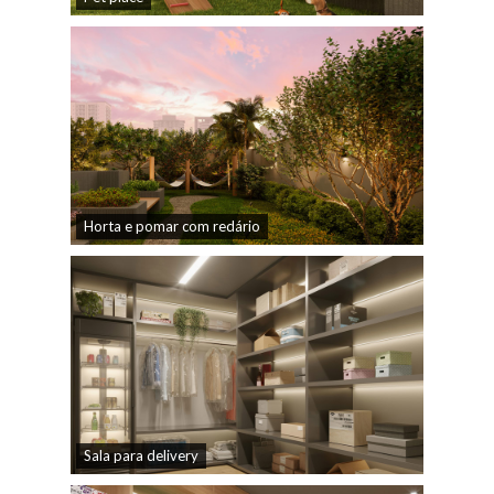
Horta e pomar com redário
Sala para delivery