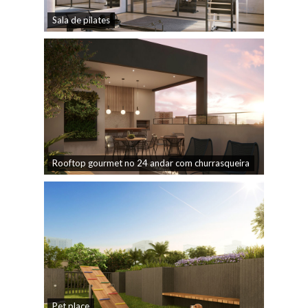
Sala de pilates
Rooftop gourmet no 24 andar com churrasqueira
Pet place