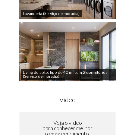
Lavanderia (Serviço de moradia)
Living do apto. tipo de 40 m² com 2 dormitórios
(Serviço de moradia)
Vídeo
Veja o video
para conhecer melhor
o empreendimento.