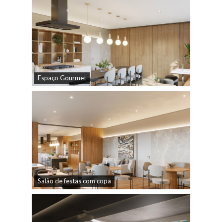
Espaço Gourmet
Salão de festas com copa