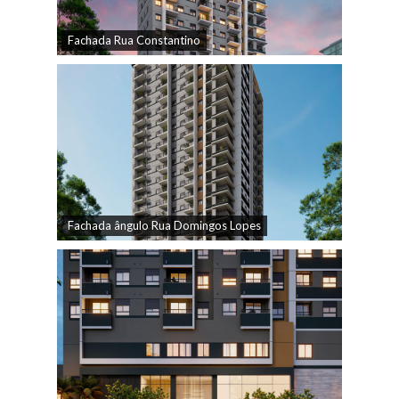
Fachada Rua Constantino
Fachada ângulo Rua Domingos Lopes