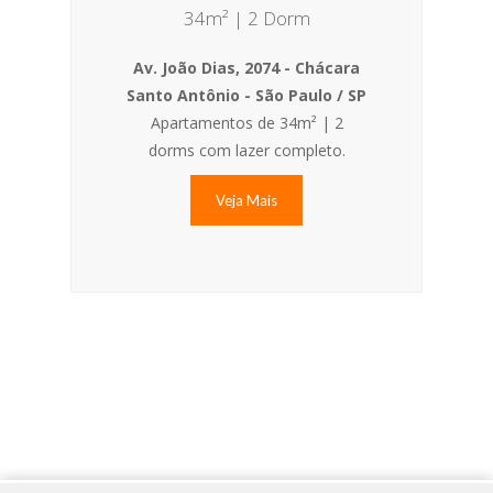
34m² | 2 Dorm
Av. João Dias, 2074 - Chácara
Santo Antônio - São Paulo / SP
Apartamentos de 34m² | 2
dorms com lazer completo.
Veja Mais