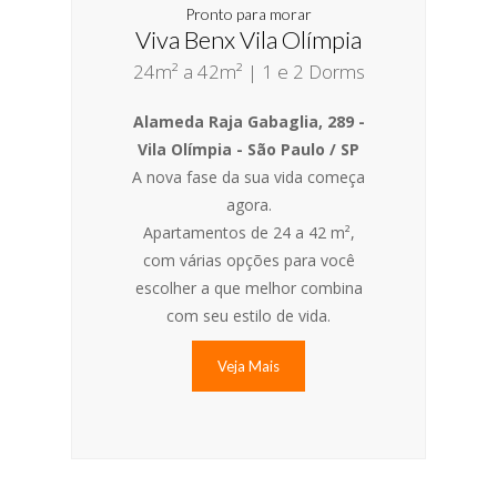
Pronto para morar
Viva Benx Vila Olímpia
24m² a 42m² | 1 e 2 Dorms
Alameda Raja Gabaglia, 289 -
Vila Olímpia - São Paulo / SP
A nova fase da sua vida começa
agora.
Apartamentos de 24 a 42 m²,
com várias opções para você
escolher a que melhor combina
com seu estilo de vida.
Veja Mais