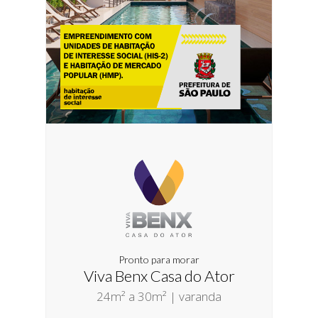
Pronto para morar
Viva Benx Casa do Ator
24m² a 30m² | varanda