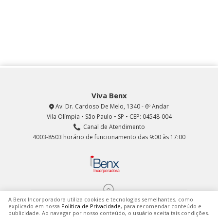
Viva Benx
Av. Dr. Cardoso De Melo, 1340 - 6º Andar
Vila Olímpia • São Paulo • SP • CEP: 04548-004
Canal de Atendimento
4003-8503 horário de funcionamento das 9:00 às 17:00
A Benx Incorporadora utiliza cookies e tecnologias semelhantes, como
explicado em nossa
Política de Privacidade
, para recomendar conteúdo e
publicidade. Ao navegar por nosso conteúdo, o usuário aceita tais condições.